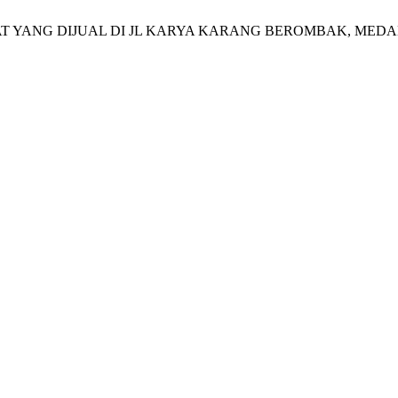
ALPUKAT YANG DIJUAL DI JL KARYA KARANG BEROMBAK, MED