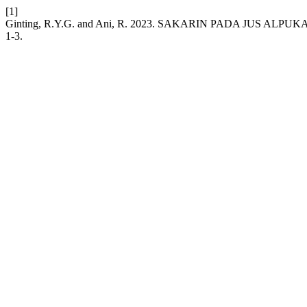
[1]
Ginting, R.Y.G. and Ani, R. 2023. SAKARIN PADA JUS 
1-3.